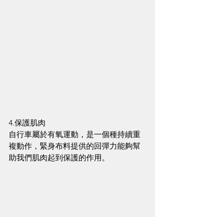
4.保護肌肉
自行車屬於有氧運動，是一個種持續重
複動作，緊身布料提供的回彈力能夠幫
助我們肌肉起到保護的作用。