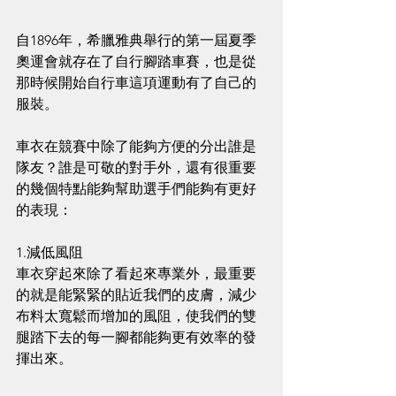
自1896年，希臘雅典舉行的第一屆夏季
奧運會就存在了自行腳踏車賽，也是從
那時候開始自行車這項運動有了自己的
服裝。
車衣在競賽中除了能夠方便的分出誰是
隊友？誰是可敬的對手外，還有很重要
的幾個特點能夠幫助選手們能夠有更好
的表現：
1.減低風阻
車衣穿起來除了看起來專業外，最重要
的就是能緊緊的貼近我們的皮膚，減少
布料太寬鬆而增加的風阻，使我們的雙
腿踏下去的每一腳都能夠更有效率的發
揮出來。