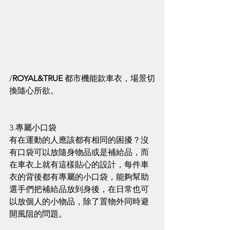
/
ROYAL&TRUE 
都市機能款車衣，場景切
換隨心所欲。
3.專屬小口袋
有在運動的人應該都有相同的困擾？沒
有口袋可以放隨身物品或是補給品，而
在車衣上就有這樣貼心的設計，每件車
衣的背後都有專屬的小口袋，能夠幫助
選手們把補給品放到身後，在日常也可
以放個人的小物品，除了置物外同時避
開風阻的問題。