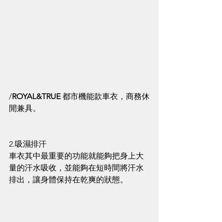
/
ROYAL&TRUE 
都市機能款車衣，商務休
閒兼具。
2.吸濕排汗
車衣其中最重要的功能就能夠把身上大
量的汗水吸收，並能夠在短時間將汗水
排出，讓身體保持在乾爽的狀態。