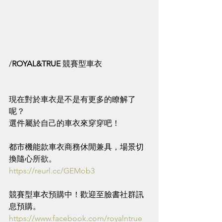
/
ROYAL&TRUE 
競賽型車衣
現在對於車衣是不是有更多的瞭解了
呢？
選件屬於自己的車衣來穿穿吧！
都市機能款車衣商務休閒兼具，場景切
換隨心所欲。
https://reurl.cc/GEMob3
競賽型車衣預購中！歡迎至臉書社群訊
息預購。
https://www.facebook.com/royalntrue