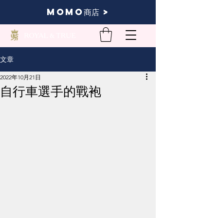
momo商店 >
文章
2022年10月21日
自行車選手的戰袍