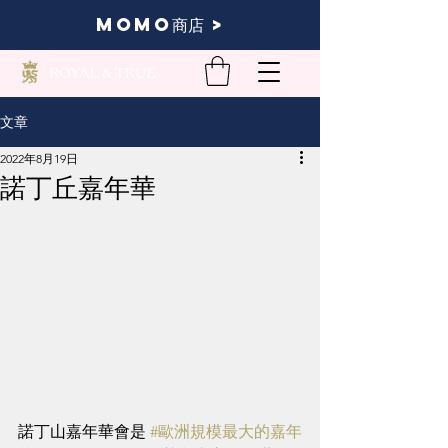
momo商店 >
文章
2022年8月19日
諾丁丘嘉年華
諾丁山嘉年華會是 
#歐洲規模最大的嘉年