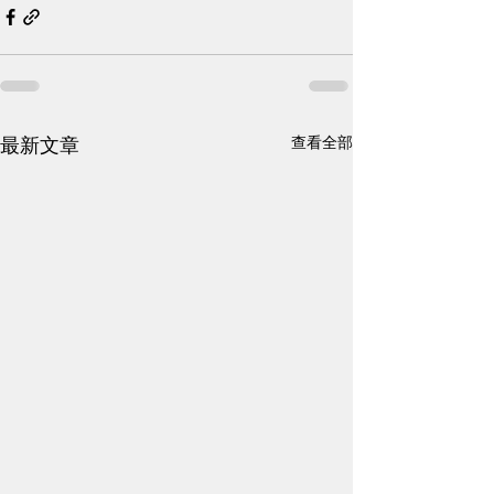
查看全部
最新文章