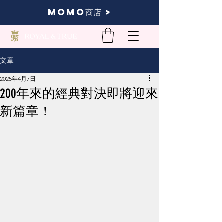
momo商店 >
文章
2025年4月7日
200年來的經典對決即將迎來
新篇章！