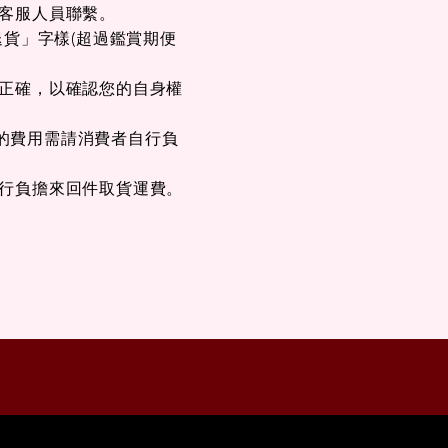
與客服人員聯繫。
退貨」字樣(超過鑑賞期便
否正確，以確認您的自身權
的費用需請消費者自行負
自行負擔來回件取貨運費。