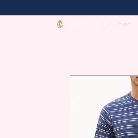
H O M E