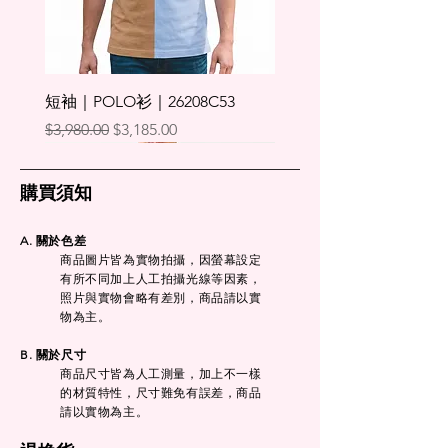
主。
短袖｜POLO衫｜26208C53
一般價格
促銷價格
$3,980.00
$3,185.00
購買須知
A. 關於色差
商品圖片皆為實物拍攝，因螢幕設定
有所不同加上人工拍攝光線等因素，
照片與實物會略有差別，商品
​請
以實
物為主。
B. 關於尺寸
商品尺寸皆為人工測量，加上不一樣
的材質特性，尺寸難免有誤差，商品
短袖｜POLO衫｜26215C80
短袖｜POLO衫｜26215C53
長褲｜彈性休閒｜26302B
長褲｜彈性休閒｜26301B
長褲｜彈性休閒｜26304B
長褲｜彈性休閒｜26308B
短褲｜五分褲｜26503E
短褲｜五分褲｜26502E
短褲｜五分褲｜26501E
短袖｜POLO衫｜26219C43
短袖｜POLO衫｜26218C36
短袖｜POLO衫｜26221C53
短袖｜POLO衫｜26220C88
短袖｜POLO衫｜26222C83
短袖｜POLO衫｜26222C53
請以實物為主。
一般價格
一般價格
一般價格
一般價格
一般價格
一般價格
一般價格
一般價格
一般價格
一般價格
一般價格
一般價格
一般價格
一般價格
一般價格
促銷價格
促銷價格
促銷價格
促銷價格
促銷價格
促銷價格
促銷價格
促銷價格
促銷價格
促銷價格
促銷價格
促銷價格
促銷價格
促銷價格
促銷價格
$4,280.00
$4,280.00
$4,280.00
$4,280.00
$3,980.00
$3,980.00
$3,280.00
$3,280.00
$3,280.00
$4,580.00
$4,580.00
$4,580.00
$4,580.00
$3,980.00
$3,980.00
$3,425.00
$3,425.00
$3,425.00
$3,425.00
$3,185.00
$3,185.00
$2,625.00
$2,625.00
$2,625.00
$3,665.00
$3,665.00
$3,665.00
$3,665.00
$3,185.00
$3,185.00