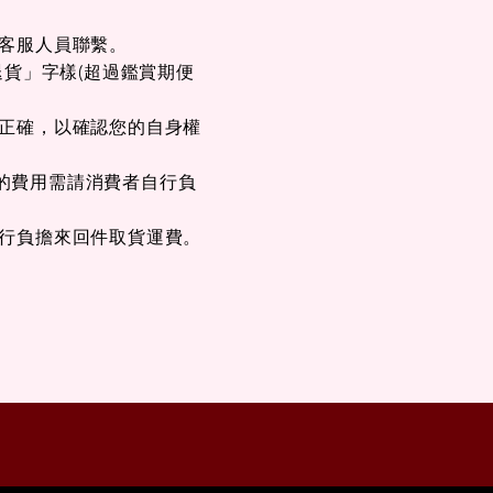
與客服人員聯繫。
退貨」字樣(超過鑑賞期便
否正確，以確認您的自身權
的費用需請消費者自行負
自行負擔來回件取貨運費。